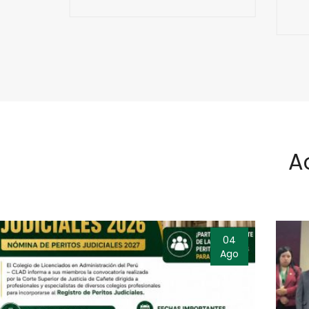
A
04
Ago