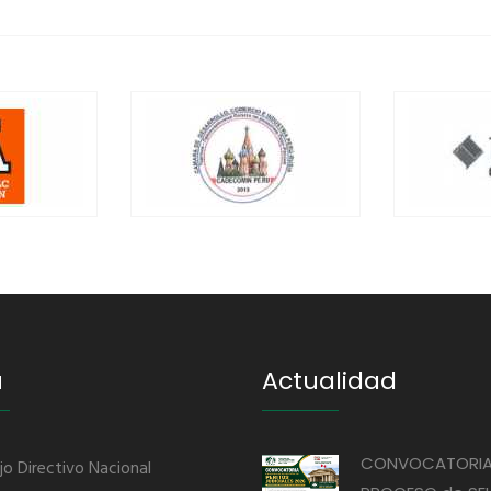
u
Actualidad
CONVOCATORIA
jo Directivo Nacional