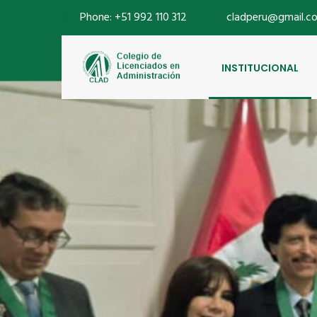
Phone: +51 992 110 312
cladperu@gmail.c
INSTITUCIONAL