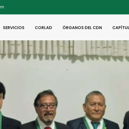
om
SERVICIOS
CORLAD
ÓRGANOS DEL CDN
CAPÍTU