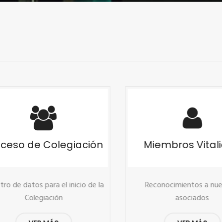
eso de Colegiación
Miembros Vitalic
o de datos para el inicio de la
Reconocimientos a nuest
Colegiación
asociados