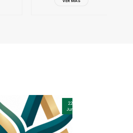
VER MÁS
22
Jun