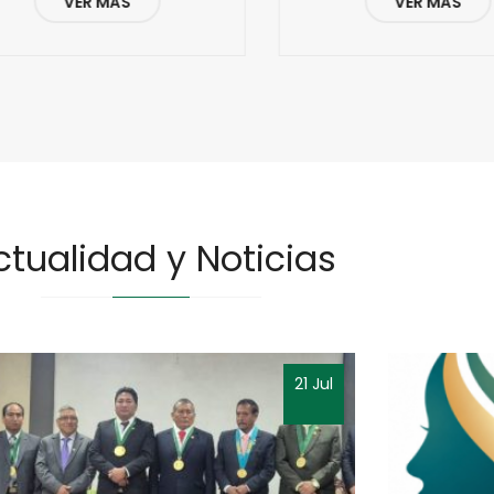
VER MÁS
VER MÁS
ctualidad y Noticias
21 Jul