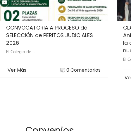
CONVOCATORIA A PROCESO de
CLA
SELECCIÓN de PERITOS JUDICIALES
An
2026
la
nu
El Colegio de ...
El C
Ver Más
0 Comentarios
Ve
Convenios