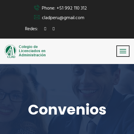
Phone: +51 992 110 312
cladperu@gmail.com
Redes:
Convenios