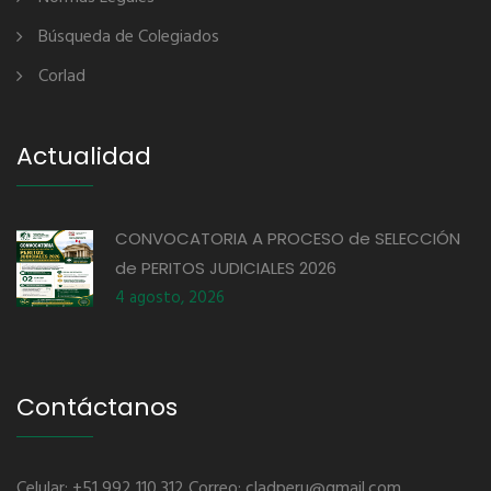
Búsqueda de Colegiados
Corlad
Actualidad
CONVOCATORIA A PROCESO de SELECCIÓN
de PERITOS JUDICIALES 2026
4 agosto, 2026
Contáctanos
Celular: +51 992 110 312 Correo: cladperu@gmail.com