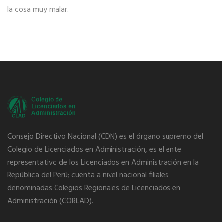
la cosa muy malar.
Consejo Directivo Nacional (CDN) es el órgano supremo del
Colegio de Licenciados en Administración, es el ente
representativo de los Licenciados en Administración en la
República del Perú; cuenta a nivel nacional filiales
denominadas Colegios Regionales de Licenciados en
Administración (CORLAD).