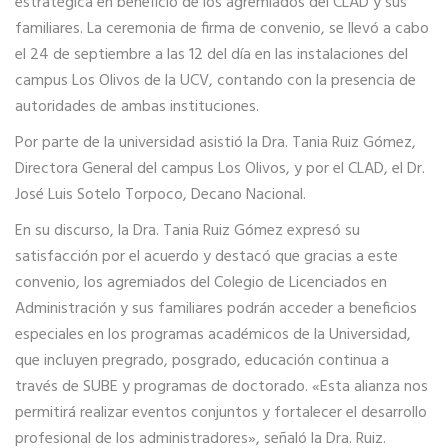
estratégica en beneficio de los agremiados del CLAD y sus
familiares. La ceremonia de firma de convenio, se llevó a cabo
el 24 de septiembre a las 12 del día en las instalaciones del
campus Los Olivos de la UCV, contando con la presencia de
autoridades de ambas instituciones.
Por parte de la universidad asistió la Dra. Tania Ruiz Gómez,
Directora General del campus Los Olivos, y por el CLAD, el Dr.
José Luis Sotelo Torpoco, Decano Nacional.
En su discurso, la Dra. Tania Ruiz Gómez expresó su
satisfacción por el acuerdo y destacó que gracias a este
convenio, los agremiados del Colegio de Licenciados en
Administración y sus familiares podrán acceder a beneficios
especiales en los programas académicos de la Universidad,
que incluyen pregrado, posgrado, educación continua a
través de SUBE y programas de doctorado. «Esta alianza nos
permitirá realizar eventos conjuntos y fortalecer el desarrollo
profesional de los administradores», señaló la Dra. Ruiz.