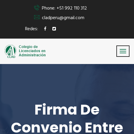
Phone: +51 992 110 312
cladperu@gmail.com
Redes:
Firma De
Convenio Entre