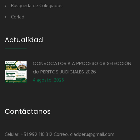
Búsqueda de Colegiados
Corlad
Actualidad
CONVOCATORIA A PROCESO de SELECCIÓN
de PERITOS JUDICIALES 2026
4 agosto, 2026
Contáctanos
Celular: +51 992 110 312 Correo: cladperu@gmail.com