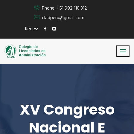
Phone: +51 992 110 312
cladperu@gmail.com
Redes:
XV Congreso
Nacional E