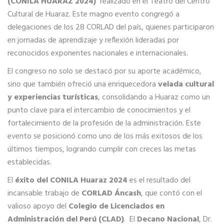
(CONILA HUARAZ 2024)
realizado en el Teatro del Centro
Cultural de Huaraz. Este magno evento congregó a
delegaciones de los 28 CORLAD del país, quienes participaron
en jornadas de aprendizaje y reflexión lideradas por
reconocidos exponentes nacionales e internacionales.
El congreso no solo se destacó por su aporte académico,
sino que también ofreció una enriquecedora
velada cultural
y experiencias turísticas
, consolidando a Huaraz como un
punto clave para el intercambio de conocimientos y el
fortalecimiento de la profesión de la administración. Este
evento se posicionó como uno de los más exitosos de los
últimos tiempos, logrando cumplir con creces las metas
establecidas.
El
éxito del CONILA Huaraz 2024
es el resultado del
incansable trabajo de
CORLAD Áncash
, que contó con el
valioso apoyo del
Colegio de Licenciados en
Administración del Perú (CLAD)
. El
Decano Nacional
, Dr.