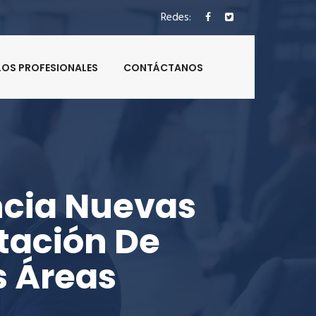
Redes:
LOS PROFESIONALES
CONTÁCTANOS
ncia Nuevas
tación De
s Áreas