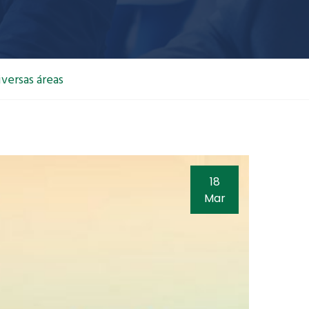
versas áreas
18
Mar