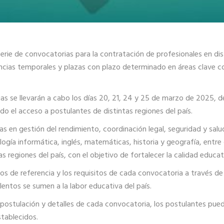
rie de convocatorias para la contratación de profesionales en dist
encias temporales y plazas con plazo determinado en áreas clave co
ias se llevarán a cabo los días 20, 21, 24 y 25 de marzo de 2025,
ndo el acceso a postulantes de distintas regiones del país.
as en gestión del rendimiento, coordinación legal, seguridad y salud
ogía informática, inglés, matemáticas, historia y geografía, entre
 regiones del país, con el objetivo de fortalecer la calidad educati
nos de referencia y los requisitos de cada convocatoria a través de
lentos se sumen a la labor educativa del país.
postulación y detalles de cada convocatoria, los postulantes pueden
tablecidos.