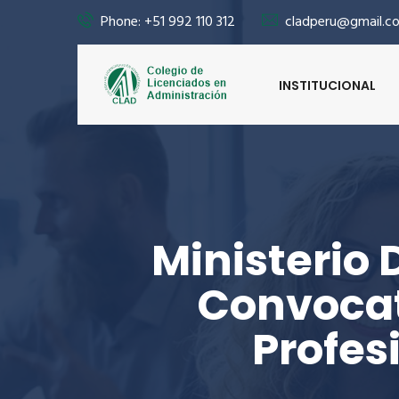
Phone: +51 992 110 312
cladperu@gmail.c
INSTITUCIONAL
Ministerio
Convocat
Profes