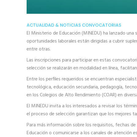
ACTUALIDAD & NOTICIAS
CONVOCATORIAS
El Ministerio de Educación (MINEDU) ha lanzado una se
oportunidades laborales están dirigidas a cubrir supl
entre otras.
Las inscripciones para participar en estas convocator
selección se realizarán en modalidad en línea, facilita
Entre los perfiles requeridos se encuentran especialist
tecnológica, educación secundaria, pedagogía, tecnol
en los Colegios de Alto Rendimiento (COAR) en diversas
El MINEDU invita a los interesados a revisar los térmi
el proceso de selección garantizan que los mejores ta
Para más información sobre los requisitos, fechas de 
Educación o comunicarse a los canales de atención es