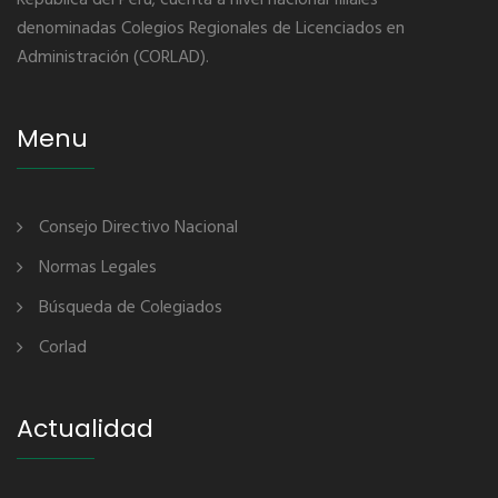
República del Perú; cuenta a nivel nacional filiales
denominadas Colegios Regionales de Licenciados en
Administración (CORLAD).
Menu
Consejo Directivo Nacional
Normas Legales
Búsqueda de Colegiados
Corlad
Actualidad