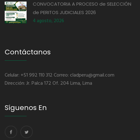
CONVOCATORIA A PROCESO de SELECCIÓN
de PERITOS JUDICIALES 2026
4 agosto, 2026
Contáctanos
Celular: +51 992 110 312 Correo: cladperu@gmail.com
Dirección: Jr. Palca 172 Of. 204 Lima, Lima
Síguenos En