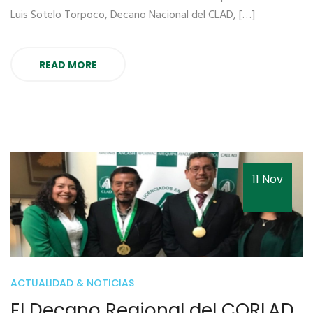
Luis Sotelo Torpoco, Decano Nacional del CLAD, […]
READ MORE
11 Nov
ACTUALIDAD & NOTICIAS
El Decano Regional del CORLAD