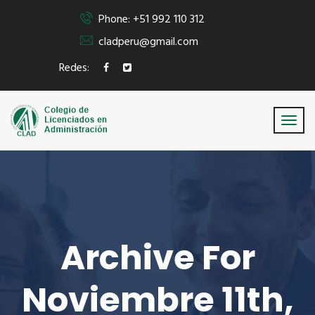
Phone: +51 992 110 312
cladperu@gmail.com
Redes:
Archive For
Noviembre 11th,